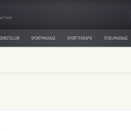
nieTime!
VOORSTELLEN
SPORTMASSAGE
SPORTTHERAPIE
STOELMASSAGE